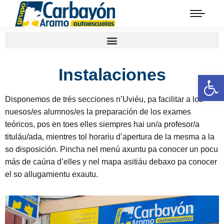
Instalaciones
Op
Disponemos de trés secciones n’Uviéu, pa facilitar a los
nuesos/es alumnos/es la preparación de los exames
teóricos, pos en toes elles siempres hai un/a profesor/a
tituláu/ada, mientres tol horariu d’apertura de la mesma a la
so disposición. Pincha nel menú axuntu pa conocer un pocu
más de caúna d’elles y nel mapa asitiáu debaxo pa conocer
el so allugamientu exautu.