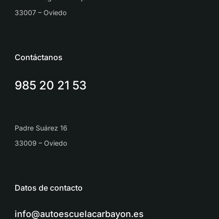
33007 – Oviedo
Contáctanos
985 20 21 53
Padre Suárez 16
33009 – Oviedo
Datos de contacto
info@autoescuelacarbayon.es