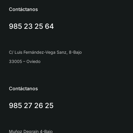
Contáctanos
985 23 25 64
C/ Luis Fernández-Vega Sanz, 8-Bajo
33005 – Oviedo
Contáctanos
985 27 26 25
Muñoz Degraín 4-Bajo