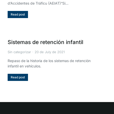
d’Accidentes de Tráficu (AEIAT)“Si…
Read post
Sistemas de retención infantil
Sin categorizar
20 de July de 2021
Repaso de la historia de los sistemas de retención
infantil en vehículos.
Read post