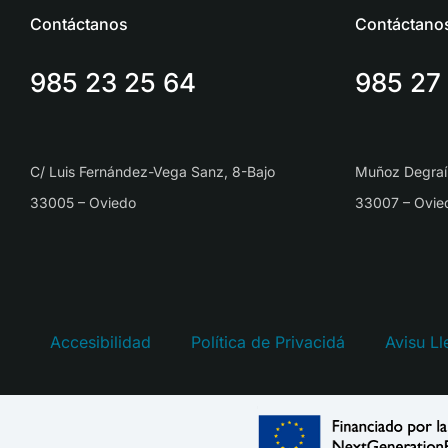
Contáctanos
Contáctano
985 23 25 64
985 27
C/ Luis Fernández-Vega Sanz, 8-Bajo
Muñoz Degraí
33005 – Oviedo
33007 – Ovie
Accesibilidad
Política de Privacidá
Avisu Ll