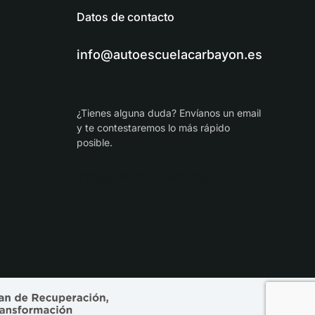
Datos de contacto
info@autoescuelacarbayon.es
¿Tienes alguna duda? Envíanos un email
y te contestaremos lo más rápido
posible.
info@autoescuelacarbayon.es