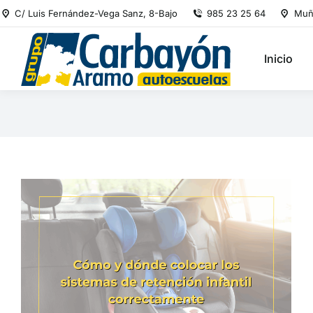
C/ Luis Fernández-Vega Sanz, 8-Bajo
985 23 25 64
Muñ
Inicio