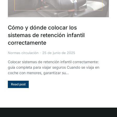
Cómo y dónde colocar los
sistemas de retención infantil
correctamente
Normas circulación
25 de junio de 2025
Colocar sistemas de retención infantil correctamente:
guía completa para viajar seguros Cuando se viaja en
coche con menores, garantizar su…
Read post