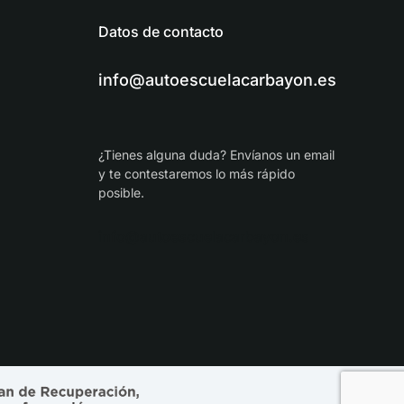
Datos de contacto
info@autoescuelacarbayon.es
¿Tienes alguna duda? Envíanos un email
y te contestaremos lo más rápido
posible.
info@autoescuelacarbayon.es