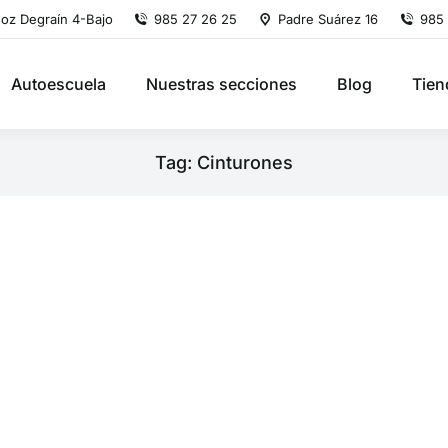
oz Degraín 4-Bajo
985 27 26 25
Padre Suárez 16
985 
Autoescuela
Nuestras secciones
Blog
Tien
Tag: Cinturones