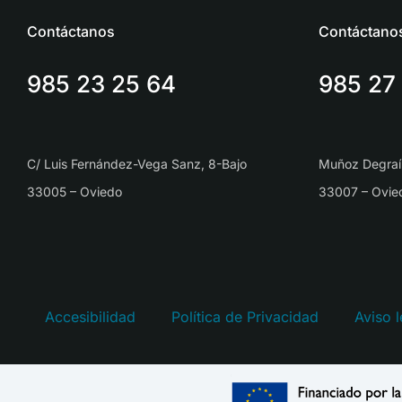
Contáctanos
Contáctano
985 23 25 64
985 27
C/ Luis Fernández-Vega Sanz, 8-Bajo
Muñoz Degraí
33005 – Oviedo
33007 – Ovie
Accesibilidad
Política de Privacidad
Aviso l