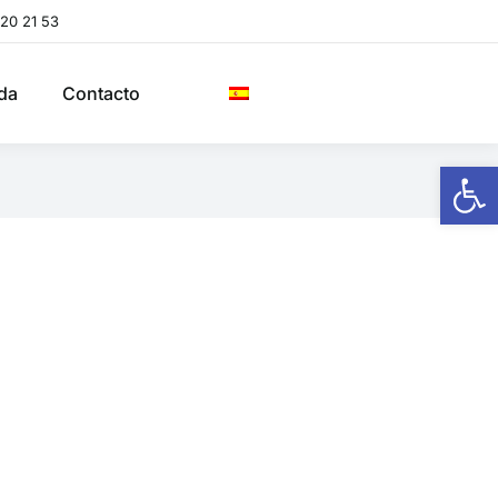
20 21 53
da
Contacto
Ab