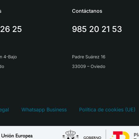
s
Contáctanos
 26 25
985 20 21 53
n 4-Bajo
Padre Suárez 16
do
33009 – Oviedo
egal
Whatsapp Business
Política de cookies (UE)