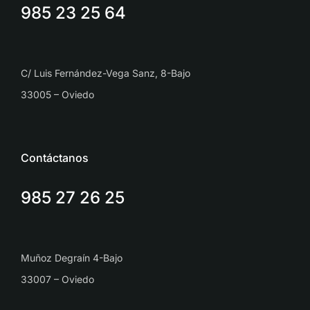
985 23 25 64
C/ Luis Fernández-Vega Sanz, 8-Bajo
33005 – Oviedo
Contáctanos
985 27 26 25
Muñoz Degraín 4-Bajo
33007 – Oviedo