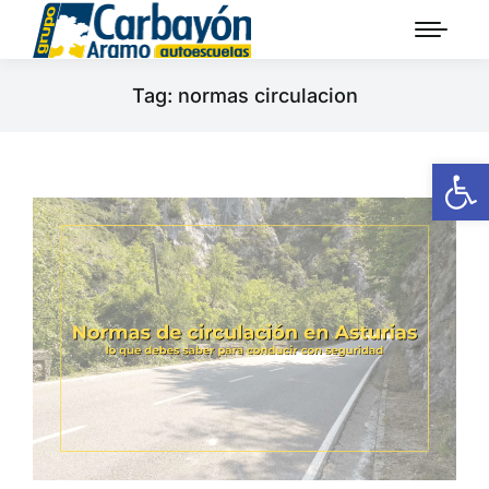
Tag: normas circulacion
Ab