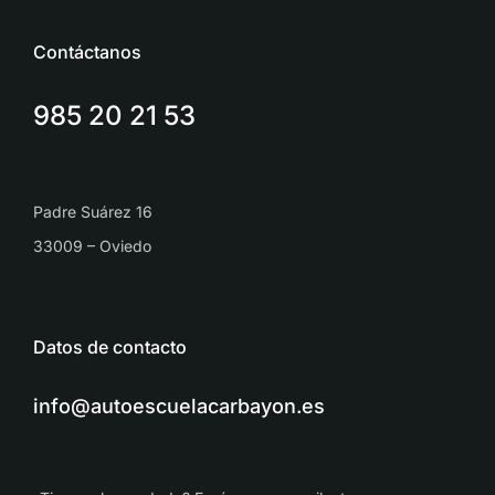
Contáctanos
985 20 21 53
Padre Suárez 16
33009 – Oviedo
Datos de contacto
info@autoescuelacarbayon.es