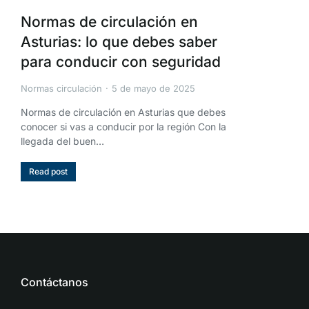
Normas de circulación en
Asturias: lo que debes saber
para conducir con seguridad
Normas circulación
5 de mayo de 2025
Normas de circulación en Asturias que debes
conocer si vas a conducir por la región Con la
llegada del buen…
Read post
Contáctanos