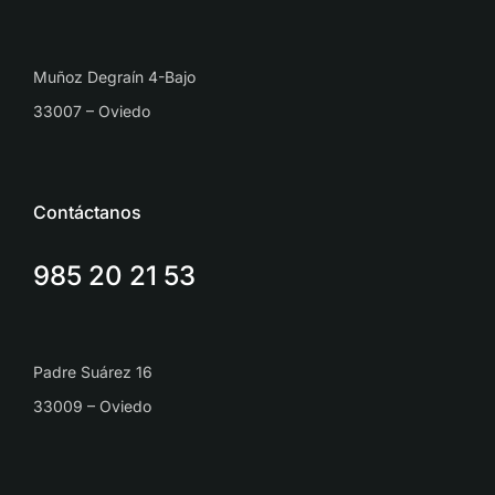
Muñoz Degraín 4-Bajo
33007 – Oviedo
Contáctanos
985 20 21 53
Padre Suárez 16
33009 – Oviedo