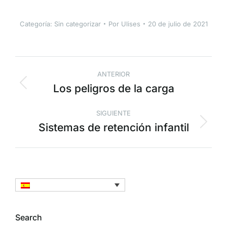
Categoría:
Sin categorizar
Por
Ulises
20 de julio de 2021
ANTERIOR
Los peligros de la carga
SIGUIENTE
Sistemas de retención infantil
Search