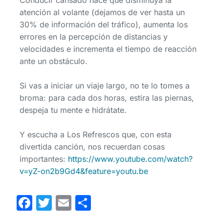
atención al volante (dejamos de ver hasta un
30% de información del tráfico), aumenta los
errores en la percepción de distancias y
velocidades e incrementa el tiempo de reacción
ante un obstáculo.
Si
vas a iniciar un viaje largo, no te lo tomes a
broma: para cada dos horas, estira las piernas,
despeja tu mente e hidrátate.
Y escucha a Los Refrescos que, con esta
divertida canción, nos recuerdan cosas
importantes:
https://www.youtube.com/watch?
v=yZ-on2b9Gd4&feature=youtu.be
Facebook
Twitter
Email
Compartir